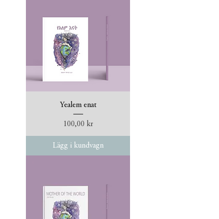
Yealem enat
Pris
100,00 kr
Lägg i kundvagn